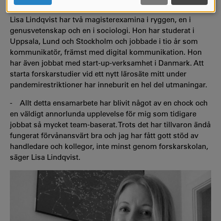
debatten.
COOKIES
Lisa Lindqvist har två magisterexamina i ryggen, en i
genusvetenskap och en i sociologi. Hon har studerat i
Uppsala, Lund och Stockholm och jobbade i tio år som
kommunikatör, främst med digital kommunikation. Hon
har även jobbat med start-up-verksamhet i Danmark. Att
starta forskarstudier vid ett nytt lärosäte mitt under
pandemirestriktioner har inneburit en hel del utmaningar.
- Allt detta ensamarbete har blivit något av en chock och
en väldigt annorlunda upplevelse för mig som tidigare
jobbat så mycket team-baserat. Trots det har tillvaron ändå
fungerat förvånansvärt bra och jag har fått gott stöd av
handledare och kollegor, inte minst genom forskarskolan,
säger Lisa Lindqvist.