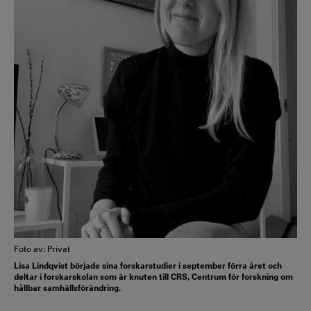
Foto av: Privat
Lisa Lindqvist började sina forskarstudier i september förra året och
deltar i forskarskolan som är knuten till CRS, Centrum för forskning om
hållbar samhällsförändring.