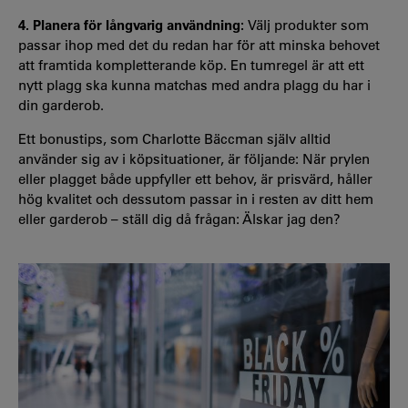
4. Planera för långvarig användning:
Välj produkter som
passar ihop med det du redan har för att minska behovet
att framtida kompletterande köp. En tumregel är att ett
nytt plagg ska kunna matchas med andra plagg du har i
din garderob.
Ett bonustips, som Charlotte Bäccman själv alltid
använder sig av i köpsituationer, är följande: När prylen
eller plagget både uppfyller ett behov, är prisvärd, håller
hög kvalitet och dessutom passar in i resten av ditt hem
eller garderob – ställ dig då frågan: Älskar jag den?