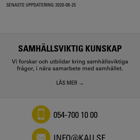
SENASTE UPPDATERING:
2020-06-25
SAMHÄLLSVIKTIG KUNSKAP
Vi forskar och utbildar kring samhällsviktiga
frågor, i nära samarbete med samhället.
LÄS MER
054-700 10 00
INFO@KAU.SE