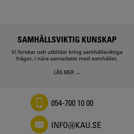
SAMHÄLLSVIKTIG KUNSKAP
Vi forskar och utbildar kring samhällsviktiga
frågor, i nära samarbete med samhället.
LÄS MER
054-700 10 00
INFO@KAU.SE