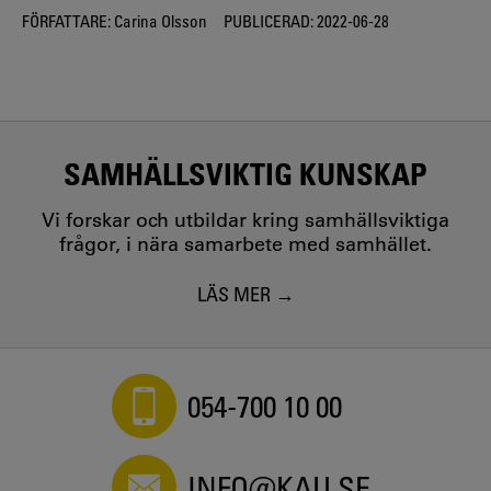
FÖRFATTARE:
Carina Olsson
PUBLICERAD:
2022-06-28
SAMHÄLLSVIKTIG KUNSKAP
Vi forskar och utbildar kring samhällsviktiga
frågor, i nära samarbete med samhället.
LÄS MER
054-700 10 00
INFO@KAU.SE