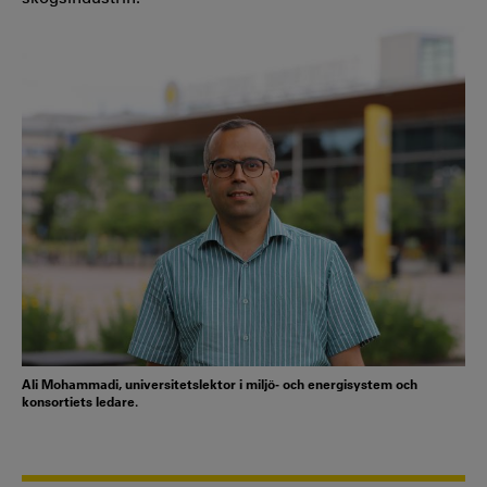
Ali Mohammadi, universitetslektor i miljö- och energisystem och
konsortiets ledare.