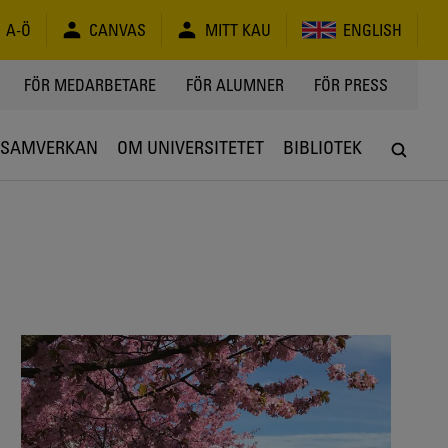
A-Ö
CANVAS
MITT KAU
ENGLISH
FÖR MEDARBETARE
FÖR ALUMNER
FÖR PRESS
SAMVERKAN
OM UNIVERSITETET
BIBLIOTEK