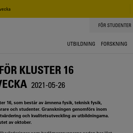
 vecka
TOPPMENY
FÖR STUDENTER
UTBILDNING
FORSKNING
FÖR KLUSTER 16
VECKA
2021-05-26
er 16, som består av ämnena fysik, teknisk fysik,
lärare och studenter. Granskningen genomförs inom
tvärdering och kvalitetsutveckling av utbildningarna.
tet av oktober.