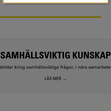
COOKIES
SAMHÄLLSVIKTIG KUNSKAP
utbildar kring samhällsviktiga frågor, i nära samarbet
LÄS MER