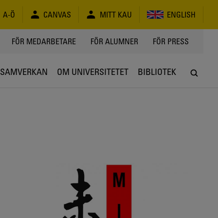
A-Ö
CANVAS
MITT KAU
ENGLISH
FÖR MEDARBETARE
FÖR ALUMNER
FÖR PRESS
SAMVERKAN
OM UNIVERSITETET
BIBLIOTEK