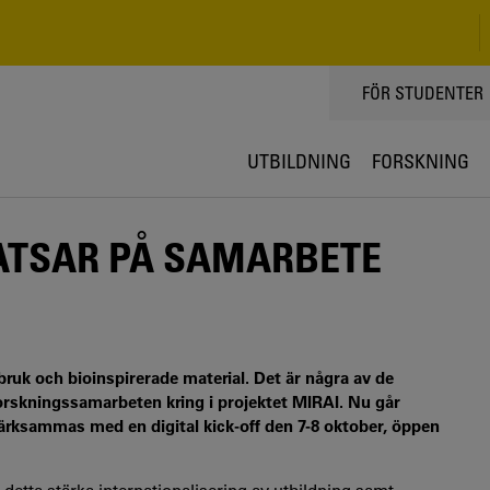
TOPPMENY
FÖR STUDENTER
UTBILDNING
FORSKNING
ATSAR PÅ SAMARBETE
bruk och bioinspirerade material. Det är några av de
rskningssamarbeten kring i projektet MIRAI. Nu går
ärksammas med en digital kick-off den 7-8 oktober, öppen