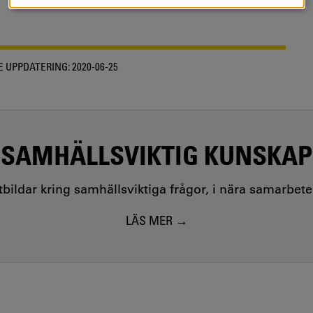
COOKIES
 UPPDATERING:
2020-06-25
SAMHÄLLSVIKTIG KUNSKAP
utbildar kring samhällsviktiga frågor, i nära samarbet
LÄS MER