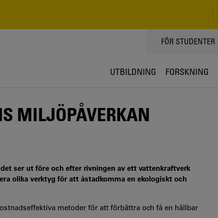
TOPPMENY
FÖR STUDENTER
UTBILDNING
FORSKNING
NS MILJÖPÅVERKAN
et ser ut före och efter rivningen av ett vattenkraftverk
rdera olika verktyg för att åstadkomma en ekologiskt och
 kostnadseffektiva metoder för att förbättra och få en hållbar