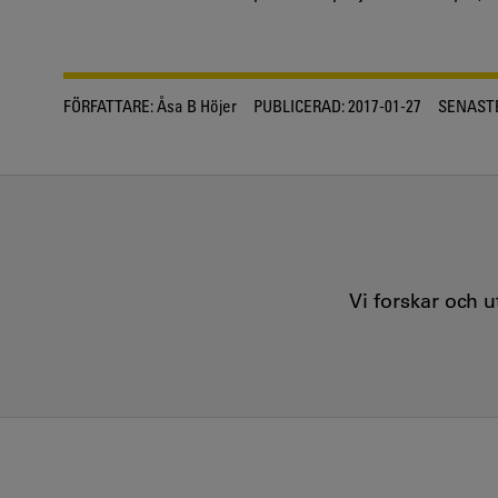
FÖRFATTARE:
Åsa B Höjer
PUBLICERAD:
2017-01-27
SENASTE
Vi forskar och 