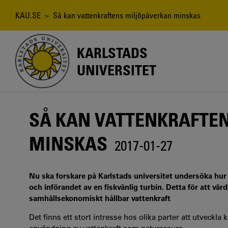
Hoppa
till
Länkstig
KAU.SE
> Så kan vattenkraftens miljöpåverkan minskas
huvudinnehåll
KARLSTADS
UNIVERSITET
SÅ KAN VATTENKRAFTE
MINSKAS
2017-01-27
Nu ska forskare på Karlstads universitet undersöka hur d
och införandet av en fiskvänlig turbin. Detta för att vä
samhällsekonomiskt hållbar vattenkraft
Det finns ett stort intresse hos olika parter att utveckla