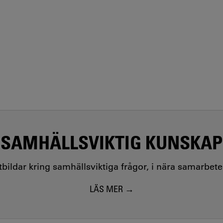
SAMHÄLLSVIKTIG KUNSKAP
utbildar kring samhällsviktiga frågor, i nära samarbet
LÄS MER