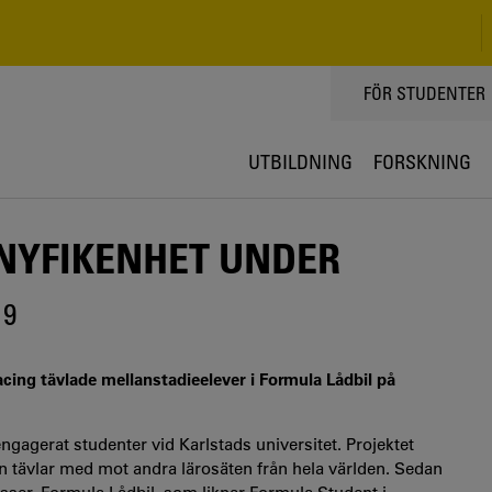
TOPPMENY
FÖR STUDENTER
UTBILDNING
FORSKNING
NYFIKENHET UNDER
19
cing tävlade mellanstadieelever i Formula Lådbil på
gagerat studenter vid Karlstads universitet. Projektet
n tävlar med mot andra lärosäten från hela världen. Sedan