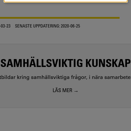
COOKIES
-03-23
SENASTE UPPDATERING:
2020-06-25
SAMHÄLLSVIKTIG KUNSKAP
utbildar kring samhällsviktiga frågor, i nära samarbet
LÄS MER