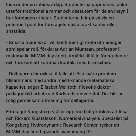
lösa under en intensiv dag. Studenterna uppmanas tänka
utanför traditionella ramar och dessutom får de en insyn i
hur företagen arbetar. Studenterna blir på så vis en
potentiell pool för företagets nästa praktikanter eller
anställda.
- Smarta människor vill kontinuerligt möta utmaningar
som spelar roll, förklarar Adrian Muntean, professor i
matematik. MiMM-day är ett utmärkt tillfälle för studenter
och forskare att komma i kontakt med branschen.
- Deltagarna får också tillfälle att lösa svåra problem
tillsammans med andra med liknande matematiska
kapacitet, säger Elisabet Mellroth, filosofie doktor i
pedagogiskt arbete vid Karlstads universitet. Det blir en
rolig gemensam utmaning för deltagarna.
Företaget Kongsberg ställer upp med ett problem att lösa
och Rickard Gustafsson, Numerical Analysis Specialist på
Kongsberg Hydrodynamic Research Center, tycker att
MiMM-day är ett givande evenemang för