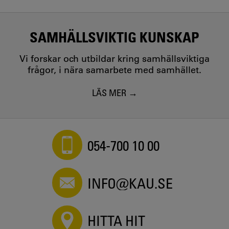
SAMHÄLLSVIKTIG KUNSKAP
Vi forskar och utbildar kring samhällsviktiga
frågor, i nära samarbete med samhället.
LÄS MER
054-700 10 00
INFO@KAU.SE
HITTA HIT