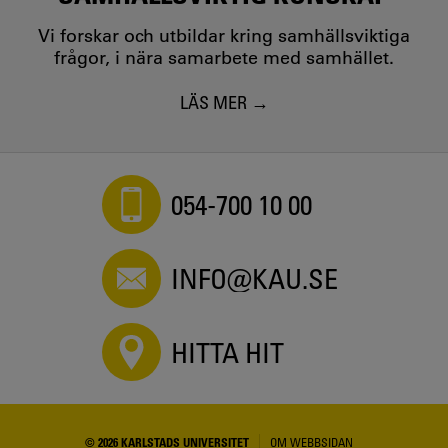
Vi forskar och utbildar kring samhällsviktiga
frågor, i nära samarbete med samhället.
LÄS MER
054-700 10 00
INFO@KAU.SE
HITTA HIT
© 2026 KARLSTADS UNIVERSITET
OM WEBBSIDAN