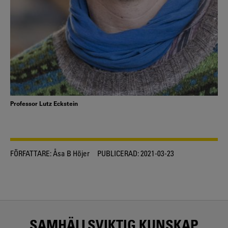
Professor Lutz Eckstein
FÖRFATTARE:
Åsa B Höjer
PUBLICERAD:
2021-03-23
SAMHÄLLSVIKTIG KUNSKAP