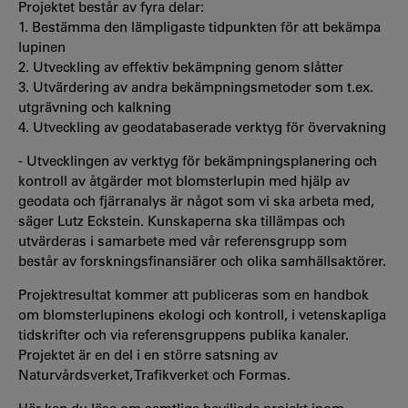
Projektet består av fyra delar:
1. Bestämma den lämpligaste tidpunkten för att bekämpa
lupinen
2. Utveckling av effektiv bekämpning genom slåtter
3. Utvärdering av andra bekämpningsmetoder som t.ex.
utgrävning och kalkning
4. Utveckling av geodatabaserade verktyg för övervakning
- Utvecklingen av verktyg för bekämpningsplanering och
kontroll av åtgärder mot blomsterlupin med hjälp av
geodata och fjärranalys är något som vi ska arbeta med,
säger Lutz Eckstein. Kunskaperna ska tillämpas och
utvärderas i samarbete med vår referensgrupp som
består av forskningsfinansiärer och olika samhällsaktörer.
Projektresultat kommer att publiceras som en handbok
om blomsterlupinens ekologi och kontroll, i vetenskapliga
tidskrifter och via referensgruppens publika kanaler.
Projektet är en del i en större satsning av
Naturvårdsverket, Trafikverket och Formas.