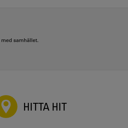
e med samhället.
HITTA HIT