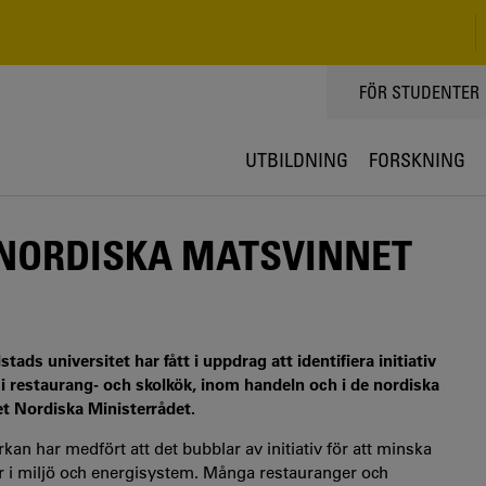
TOPPMENY
FÖR STUDENTER
UTBILDNING
FORSKNING
 NORDISKA MATSVINNET
ads universitet har fått i uppdrag att identifiera initiativ
i restaurang- och skolkök, inom handeln och i de nordiska
det Nordiska Ministerrådet.
 har medfört att det bubblar av initiativ för att minska
or i miljö och energisystem. Många restauranger och