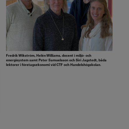
Fredrik Wikström, Helén Williams, docent i miljö- och
energisystem samt Peter Samuelsson och Siri Jagstedt, båda
lektorer i företagsekonomi vid CTF och Handelshögskolan.