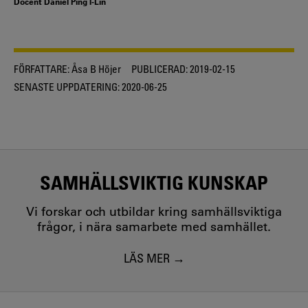
Docent Daniel Ping I-Lin
FÖRFATTARE:
Åsa B Höjer
PUBLICERAD:
2019-02-15
SENASTE UPPDATERING:
2020-06-25
SAMHÄLLSVIKTIG KUNSKAP
Vi forskar och utbildar kring samhällsviktiga
frågor, i nära samarbete med samhället.
LÄS MER