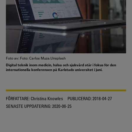
Foto av: Foto: Carlos Muza.Unsplash
Digital teknik inom medicin, hälsa och sjukvård står i fokus för den
internationella konferensen på Karlstads universitet i juni.
FÖRFATTARE:
Christina Knowles
PUBLICERAD:
2018-04-27
SENASTE UPPDATERING:
2020-06-25