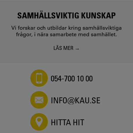
SAMHÄLLSVIKTIG KUNSKAP
Vi forskar och utbildar kring samhällsviktiga
frågor, i nära samarbete med samhället.
LÄS MER
054-700 10 00
INFO@KAU.SE
HITTA HIT