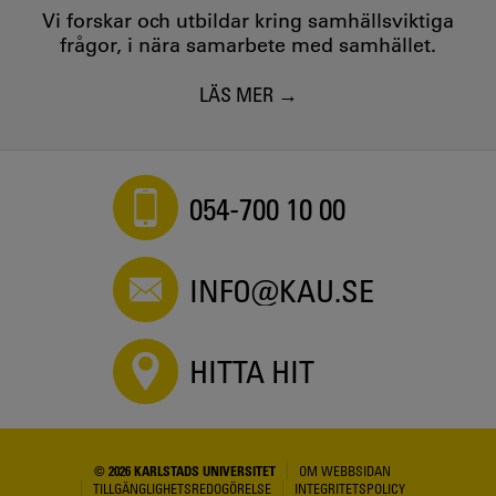
Vi forskar och utbildar kring samhällsviktiga
frågor, i nära samarbete med samhället.
LÄS MER
054-700 10 00
INFO@KAU.SE
HITTA HIT
© 2026 KARLSTADS UNIVERSITET
OM WEBBSIDAN
TILLGÄNGLIGHETSREDOGÖRELSE
INTEGRITETSPOLICY