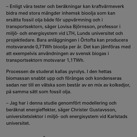
– Enligt våra tester och beräkningar kan kraftvärmeverk
bidra med stora mängder inhemsk bioolja som kan
ersätta fossil olja både för uppvärmning och i
transportsektorn, säger Lovisa Björnsson, professor i
miljö- och energisystem vid LTH, Lunds universitet och
projektledare. Bara anläggningen i Örtofta kan producera
motsvarande 0,7 TWh bioolja per år. Det kan jämföras med
att exempelvis användningen av svensk biogas i
transportsektorn motsvarar 1,1 TWh.
Processen de studerat kallas pyrolys. I den hettas
biomassan snabbt upp och förångas och kondenseras
sedan ner till en vätska som består av en mix av kolkedjor,
på samma sätt som fossil olja.
– Jag har i denna studie genomfört modellering och
beräknat energieffekter, säger Christer Gustavsson,
universitetslektor i miljö- och energisystem vid Karlstads
universitet.