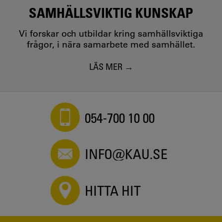
SAMHÄLLSVIKTIG KUNSKAP
Vi forskar och utbildar kring samhällsviktiga
frågor, i nära samarbete med samhället.
LÄS MER
054-700 10 00
INFO@KAU.SE
HITTA HIT