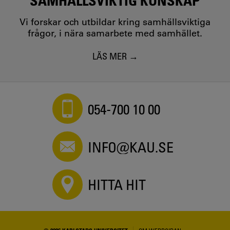
Vi forskar och utbildar kring samhällsviktiga
frågor, i nära samarbete med samhället.
LÄS MER
054-700 10 00
INFO@KAU.SE
HITTA HIT