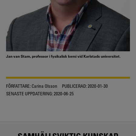
Jan van Stam, professor i fysikalisk kemi vid Karlstads universitet.
FÖRFATTARE:
Carina Olsson
PUBLICERAD:
2020-01-30
SENASTE UPPDATERING:
2020-06-25
SAMHÄLLSVIKTIG KUNSKAP