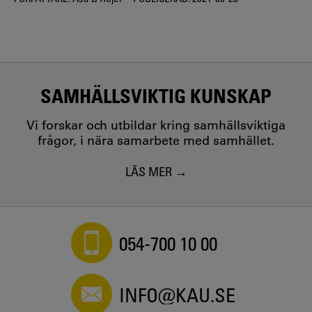
SAMHÄLLSVIKTIG KUNSKAP
Vi forskar och utbildar kring samhällsviktiga
frågor, i nära samarbete med samhället.
LÄS MER
054-700 10 00
INFO@KAU.SE