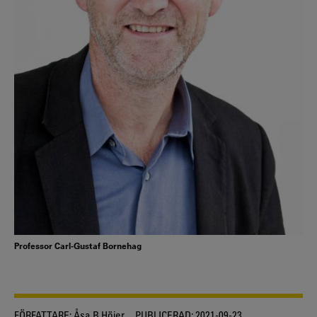
Professor Carl-Gustaf Bornehag
FÖRFATTARE:
Åsa B Höjer
PUBLICERAD:
2021-09-23