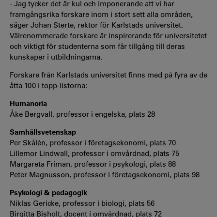
- Jag tycker det är kul och imponerande att vi har
framgångsrika forskare inom i stort sett alla områden,
säger Johan Sterte, rektor för Karlstads universitet.
Välrenommerade forskare är inspirerande för universitetet
och viktigt för studenterna som får tillgång till deras
kunskaper i utbildningarna.
Forskare från Karlstads universitet finns med på fyra av de
åtta 100 i topp-listorna:
Humanoria
Åke Bergvall, professor i engelska, plats 28
Samhällsvetenskap
Per Skålén, professor i företagsekonomi, plats 70
Lillemor Lindwall, professor i omvårdnad, plats 75
Margareta Friman, professor i psykologi, plats 88
Peter Magnusson, professor i företagsekonomi, plats 98
Psykologi & pedagogik
Niklas Gericke, professor i biologi, plats 56
Birgitta Bisholt, docent i omvårdnad, plats 72