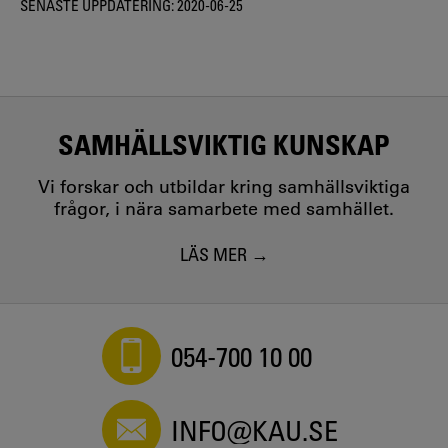
SENASTE UPPDATERING:
2020-06-25
SAMHÄLLSVIKTIG KUNSKAP
Vi forskar och utbildar kring samhällsviktiga
frågor, i nära samarbete med samhället.
LÄS MER
054-700 10 00
INFO@KAU.SE