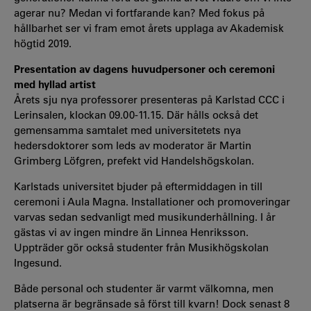
agerar nu? Medan vi fortfarande kan? Med fokus på
hållbarhet ser vi fram emot årets upplaga av Akademisk
högtid 2019.
Presentation av dagens huvudpersoner och ceremoni
med hyllad artist
Årets sju nya professorer presenteras på Karlstad CCC i
Lerinsalen, klockan 09.00-11.15. Där hålls också det
gemensamma samtalet med universitetets nya
hedersdoktorer som leds av moderator är Martin
Grimberg Löfgren, prefekt vid Handelshögskolan.
Karlstads universitet bjuder på eftermiddagen in till
ceremoni i Aula Magna. Installationer och promoveringar
varvas sedan sedvanligt med musikunderhållning. I år
gästas vi av ingen mindre än Linnea Henriksson.
Uppträder gör också studenter från Musikhögskolan
Ingesund.
Både personal och studenter är varmt välkomna, men
platserna är begränsade så först till kvarn! Dock senast 8