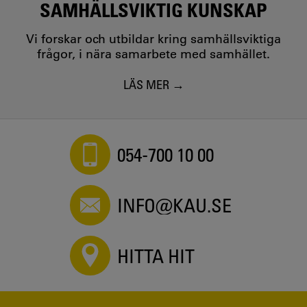
SAMHÄLLSVIKTIG KUNSKAP
Vi forskar och utbildar kring samhällsviktiga
frågor, i nära samarbete med samhället.
LÄS MER
054-700 10 00
INFO@KAU.SE
HITTA HIT