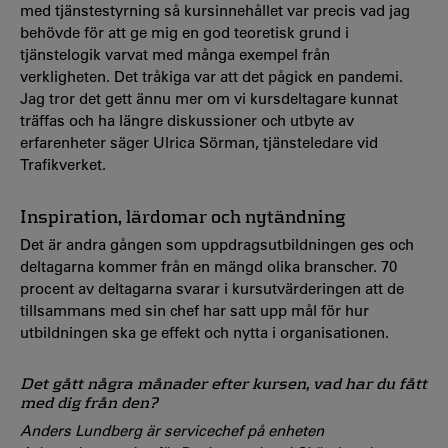
med tjänstestyrning så kursinnehållet var precis vad jag
behövde för att ge mig en god teoretisk grund i
tjänstelogik varvat med många exempel från
verkligheten. Det tråkiga var att det pågick en pandemi.
Jag tror det gett ännu mer om vi kursdeltagare kunnat
träffas och ha längre diskussioner och utbyte av
erfarenheter säger Ulrica Sörman, tjänsteledare vid
Trafikverket.
Inspiration, lärdomar och
nytändning
Det är andra gången som uppdragsutbildningen ges och
deltagarna kommer från en mängd olika branscher. 70
procent av deltagarna svarar i kursutvärderingen att de
tillsammans med sin chef har satt upp mål för hur
utbildningen ska ge effekt och nytta i organisationen.
Det gått några månader efter kursen, vad har du fått
med dig från den?
Anders Lundberg är
servicechef på enheten