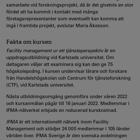
samarbete vid forskningsprojekt, då är det givetvis en stor
fördel att ha kommit i kontakt med många
företagsrepresentanter som eventuellt kan komma att
ingå i framtida projekt, avslutar Maria Åkesson.
Fakta om kursen
Facility management ur ett tjänsteperspektiv
är en
uppdragsutbildning vid Karlstads universitet. Om
deltagaren väljer att examinera sig kan den ge 7.5
högskolepoäng. I kursen undervisar lärare och forskare
från Handelshögskolan och Centrum för tjänsteforskning
(CTF), vid Karlstads universitet.
Nästa utbildningsomgång genomförs under våren 2022
och kursanmälan pågår till 16 januari 2022. Medlemmar i
IFMA-nätverket erbjuds en reducerad kurskostnad.
IFMA
är ett internationellt nätverk inom Facility
Management och stödjer 24 000 medlemmar i 105 länder
världen över. IFMA Sverige är den svenska avdelningen