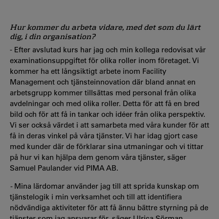
Hur kommer du arbeta vidare, med det som du lärt
dig, i din organisation?
- Efter avslutad kurs har jag och min kollega redovisat vår
examinationsuppgiftet för olika roller inom företaget. Vi
kommer ha ett långsiktigt arbete inom Facility
Management och tjänsteinnovation där bland annat en
arbetsgrupp kommer tillsättas med personal från olika
avdelningar och med olika roller. Detta för att få en bred
bild och för att få in tankar och idéer från olika perspektiv.
Vi ser också värdet i att samarbeta med våra kunder för att
få in deras vinkel på våra tjänster. Vi har idag gjort case
med kunder där de förklarar sina utmaningar och vi tittar
på hur vi kan hjälpa dem genom våra tjänster, säger
Samuel Paulander vid PIMA AB.
-
Mina lärdomar använder jag till att sprida kunskap om
tjänstelogik i min verksamhet och till att identifiera
nödvändiga aktiviteter för att få ännu bättre styrning på de
tjänster som jag ansvarar för, säger Ulrica Sörman,