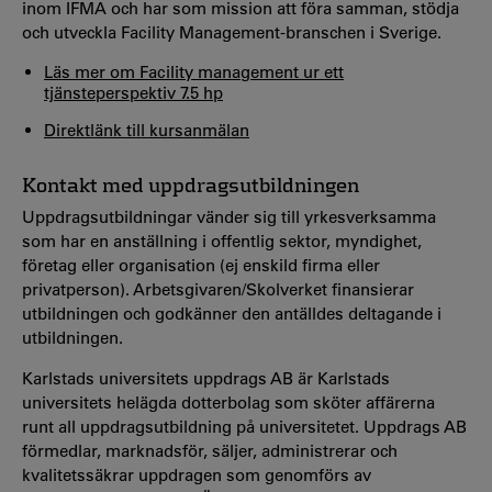
inom IFMA och har som mission att föra samman, stödja
och utveckla Facility Management-branschen i Sverige.
Läs mer om Facility management ur ett
tjänsteperspektiv 7.5 hp
Direktlänk till kursanmälan
Kontakt med uppdragsutbildningen
Uppdragsutbildningar vänder sig till yrkesverksamma
som har en anställning i offentlig sektor, myndighet,
företag eller organisation (ej enskild firma eller
privatperson). Arbetsgivaren/Skolverket finansierar
utbildningen och godkänner den antälldes deltagande i
utbildningen.
Karlstads universitets uppdrags AB är Karlstads
universitets helägda dotterbolag som sköter affärerna
runt all uppdragsutbildning på universitetet. Uppdrags AB
förmedlar, marknadsför, säljer, administrerar och
kvalitetssäkrar uppdragen som genomförs av