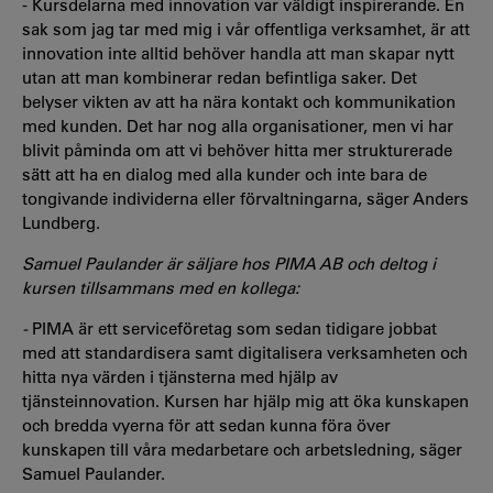
- Kursdelarna med innovation var väldigt inspirerande. En
sak som jag tar med mig i vår offentliga verksamhet, är att
innovation inte alltid behöver handla att man skapar nytt
utan att man kombinerar redan befintliga saker. Det
belyser vikten av att ha nära kontakt och kommunikation
med kunden. Det har nog alla organisationer, men vi har
blivit påminda om att vi behöver hitta mer strukturerade
sätt att ha en dialog med alla kunder och inte bara de
tongivande individerna eller förvaltningarna, säger Anders
Lundberg.
Samuel Paulander är säljare hos PIMA AB och deltog i
kursen tillsammans med en kollega:
-
PIMA är ett serviceföretag som sedan tidigare jobbat
med att standardisera samt digitalisera verksamheten och
hitta nya värden i tjänsterna med hjälp av
tjänsteinnovation. Kursen har hjälp mig att öka kunskapen
och bredda vyerna för att sedan kunna föra över
kunskapen till våra medarbetare och arbetsledning, säger
Samuel Paulander.