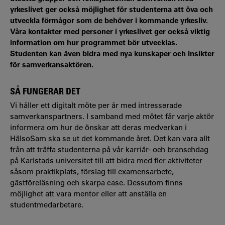
yrkeslivet ger också möjlighet för studenterna att öva och
utveckla förmågor som de behöver i kommande yrkesliv.
Våra kontakter med personer i yrkeslivet ger också viktig
information om hur programmet bör utvecklas.
Studenten kan även bidra med nya kunskaper och insikter
för samverkansaktören.
SÅ FUNGERAR DET
Vi håller ett digitalt möte per år med intresserade
samverkanspartners. I samband med mötet får varje aktör
informera om hur de önskar att deras medverkan i
HälsoSam ska se ut det kommande året. Det kan vara allt
från att träffa studenterna på vår karriär- och branschdag
på Karlstads universitet till att bidra med fler aktiviteter
såsom praktikplats, förslag till examensarbete,
gästföreläsning och skarpa case. Dessutom finns
möjlighet att vara mentor eller att anställa en
studentmedarbetare.