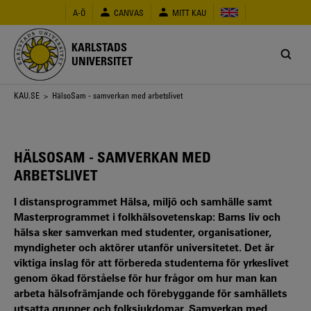
Hoppa
A-Ö
CANVAS
MITT KAU
till
huvudinnehåll
KARLSTADS
UNIVERSITET
Länkstig
KAU.SE
> HälsoSam - samverkan med arbetslivet
HÄLSOSAM - SAMVERKAN MED
ARBETSLIVET
I distansprogrammet Hälsa, miljö och samhälle samt
Masterprogrammet i folkhälsovetenskap: Barns liv och
hälsa sker samverkan med studenter, organisationer,
myndigheter och aktörer utanför universitetet. Det är
viktiga inslag för att förbereda studenterna för yrkeslivet
genom ökad förståelse för hur frågor om hur man kan
arbeta hälsofrämjande och förebyggande för samhällets
utsatta grupper och folksjukdomar. Samverkan med