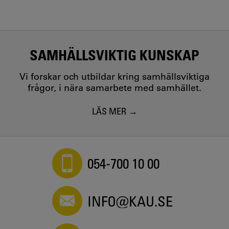
SAMHÄLLSVIKTIG KUNSKAP
Vi forskar och utbildar kring samhällsviktiga
frågor, i nära samarbete med samhället.
LÄS MER
054-700 10 00
INFO@KAU.SE