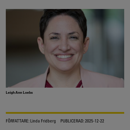
Leigh Ann Loebs
FÖRFATTARE:
Linda Fridberg
PUBLICERAD:
2025-12-22