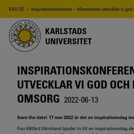
Hoppa
till
Länkstig
KAU.SE
> Inspirationskonferens – tillsammans utvecklar vi god
huvudinnehåll
KARLSTADS
UNIVERSITET
INSPIRATIONSKONFERE
UTVECKLAR VI GOD OCH
OMSORG
2022-06-13
Save the date! 17 nov 2022 är det en inspirationsdag 
Fou Välfärd Värmland bjuder in till en inspirationsdag d