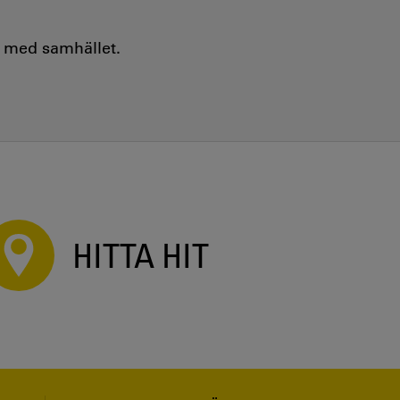
e med samhället.
HITTA HIT