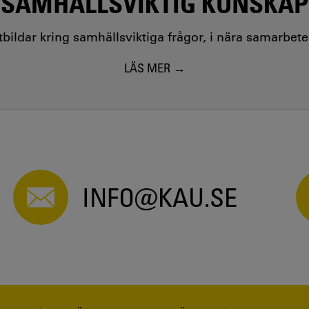
SAMHÄLLSVIKTIG KUNSKAP
utbildar kring samhällsviktiga frågor, i nära samarbet
LÄS MER
INFO@KAU.SE