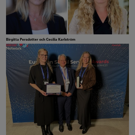
Birgitta Persdotter och Cecilia Karlström