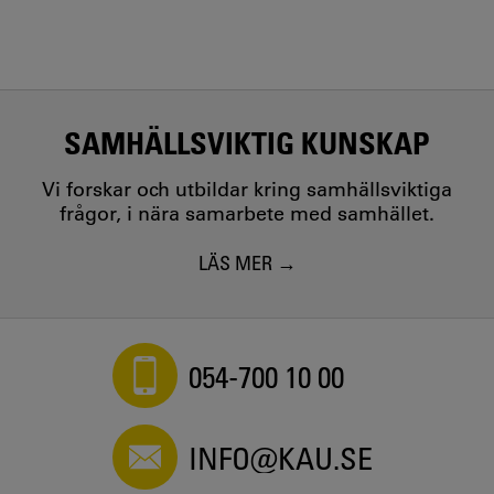
SAMHÄLLSVIKTIG KUNSKAP
Vi forskar och utbildar kring samhällsviktiga
frågor, i nära samarbete med samhället.
LÄS MER
054-700 10 00
INFO@KAU.SE