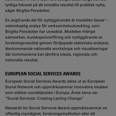
tydliga fokuset på att omsätta resultat till praktisk nytta,
säger Birgitta Persdotter.
En avgörande del för nyttiggörandet är modellen Vaves® –
vetenskaplig analys för verksamhetsutveckling, som
Birgitta Persdotter har utvecklat. Modellen främjar
samverkan, kunskapsöverföring och nyttiggörande av
forskningsresultat genom fördjupade statistiska analyser,
återkommande nationella workshops och visualiseringar
där kommunerna kan jämföra lokala, regionala och
nationella resultat.
EUROPEAN SOCIAL SERVICES AWARDS
European Social Services Awards delas ut av European
Social Network och uppmärksammar innovativa insatser
som stärker socialtjänsten i Europa. Årets tema var
“Social Services: Creating Lasting Change”.
Research for Social Services Award uppmärksammar en
offentlig myndighet, forskningsinstitution eller ett