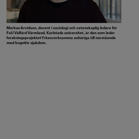
Markus Arvidson, docent i sociologi och vetenskaplig ledare för
FoU Välfärd Värmland, Karlstads universitet, är den som leder
forskningsprojektet Yrkesverksamma anhöriga till närstående
med kognitiv sjukdom.