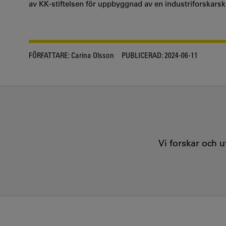
av KK-stiftelsen för uppbyggnad av en industriforskars
FÖRFATTARE:
Carina Olsson
PUBLICERAD:
2024-06-11
Vi forskar och 