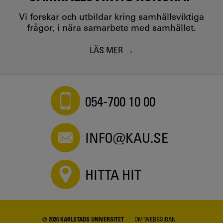
Vi forskar och utbildar kring samhällsviktiga
frågor, i nära samarbete med samhället.
LÄS MER
054-700 10 00
INFO@KAU.SE
HITTA HIT
© 2026 KARLSTADS UNIVERSITET
OM WEBBSIDAN