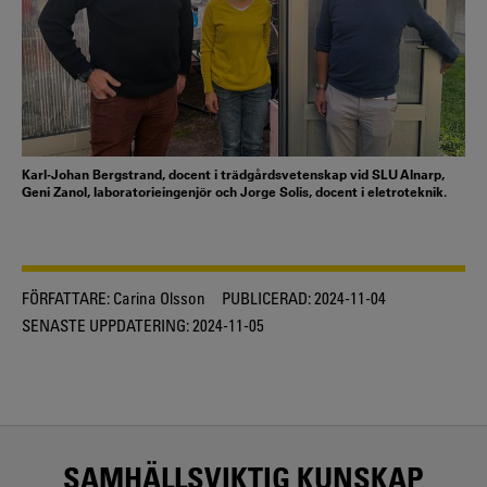
Karl-Johan Bergstrand, docent i trädgårdsvetenskap vid SLU Alnarp,
Geni Zanol, laboratorieingenjör och Jorge Solis, docent i eletroteknik.
FÖRFATTARE:
Carina Olsson
PUBLICERAD:
2024-11-04
SENASTE UPPDATERING:
2024-11-05
SAMHÄLLSVIKTIG KUNSKAP