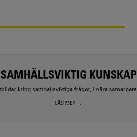
SAMHÄLLSVIKTIG KUNSKAP
utbildar kring samhällsviktiga frågor, i nära samarbet
LÄS MER