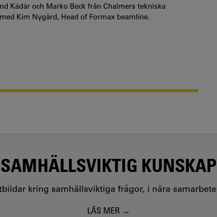
and Kádár och Marko Beck från Chalmers tekniska
s med Kim Nygård, Head of Formax beamline.
SAMHÄLLSVIKTIG KUNSKAP
utbildar kring samhällsviktiga frågor, i nära samarbet
LÄS MER