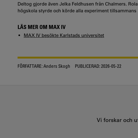
Deltog gjorde även Jelka Feldhusen från Chalmers. Rol
högskola styrde och körde alla experiment tillsamman
LÄS MER OM MAX IV
MAX IV besökte Karlstads universitet
FÖRFATTARE:
Anders Skogh
PUBLICERAD:
2026-05-22
Vi forskar och 