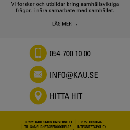
Vi forskar och utbildar kring samhällsviktiga
frågor, i nära samarbete med samhället.
LÄS MER
054-700 10 00
INFO@KAU.SE
HITTA HIT
© 2026 KARLSTADS UNIVERSITET
OM WEBBSIDAN
TILLGÄNGLIGHETSREDOGÖRELSE
INTEGRITETSPOLICY