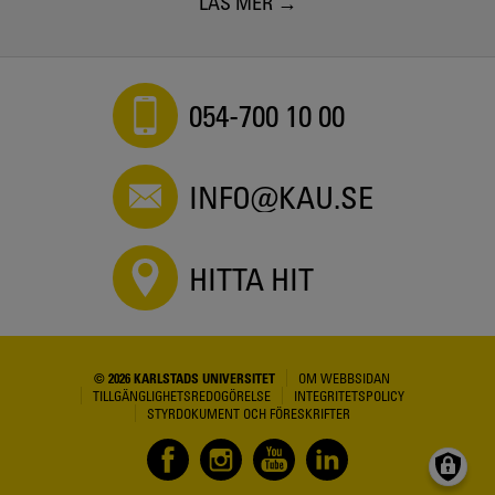
LÄS MER
054-700 10 00
INFO@KAU.SE
HITTA HIT
© 2026 KARLSTADS UNIVERSITET
OM WEBBSIDAN
TILLGÄNGLIGHETSREDOGÖRELSE
INTEGRITETSPOLICY
STYRDOKUMENT OCH FÖRESKRIFTER