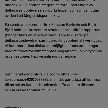
under 2023 i uppdrag att göra en fördjupad studie av
deltagares upplevelse av workshopen och syn på nyttan
av den i ett längre tidsperspektiv.
På seminariet kommer Erik Persson Pavlovic och Ruth
Björkholm att presentera resultatet och utifrån rapporten
(bifogat finns en arbetsversion) som fokuserar på
deltagarupplevelser samt utvecklingspotential i verktyget.
Vi kommer också diskutera möjligheter och utmaningar
med metoder för klimatanpassningsarbete i olika typer av
organisationer, t.ex. visualiseringsmetoder.
Seminariet genomförs via zoom:
https://kau-
se.zoom.us/j/63620537385
, men det går också att komma
till en sal på Karlstads universitet för att sitta tillsammans
och ta del av seminariet: 5c327.
Välkomna!