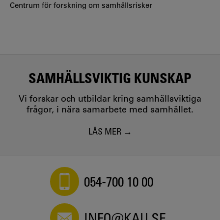
Centrum för forskning om samhällsrisker
SAMHÄLLSVIKTIG KUNSKAP
Vi forskar och utbildar kring samhällsviktiga
frågor, i nära samarbete med samhället.
LÄS MER
054-700 10 00
INFO@KAU.SE