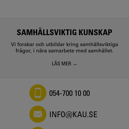
SAMHÄLLSVIKTIG KUNSKAP
Vi forskar och utbildar kring samhällsviktiga
frågor, i nära samarbete med samhället.
LÄS MER
054-700 10 00
INFO@KAU.SE