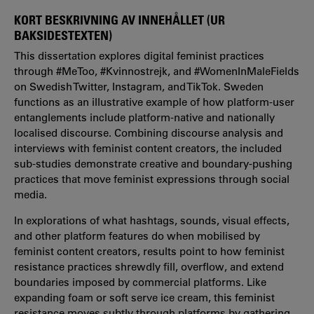
KORT BESKRIVNING AV INNEHÅLLET (UR
BAKSIDESTEXTEN)
This dissertation explores digital feminist practices
through #MeToo, #Kvinnostrejk, and #WomenInMaleFields
on Swedish Twitter, Instagram, and TikTok. Sweden
functions as an illustrative example of how platform-user
entanglements include platform-native and nationally
localised discourse. Combining discourse analysis and
interviews with feminist content creators, the included
sub-studies demonstrate creative and boundary-pushing
practices that move feminist expressions through social
media.
In explorations of what hashtags, sounds, visual effects,
and other platform features do when mobilised by
feminist content creators, results point to how feminist
resistance practices shrewdly fill, overflow, and extend
boundaries imposed by commercial platforms. Like
expanding foam or soft serve ice cream, this feminist
resistance moves subtly through platforms by gathering