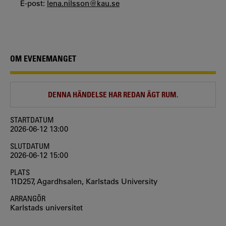
E-post:
lena.nilsson@kau.se
OM EVENEMANGET
DENNA HÄNDELSE HAR REDAN ÄGT RUM.
STARTDATUM
2026-06-12 13:00
SLUTDATUM
2026-06-12 15:00
PLATS
11D257, Agardhsalen, Karlstads University
ARRANGÖR
Karlstads universitet