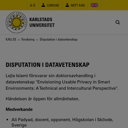
Hoppa
A-Ö
CANVAS
MITT KAU
till
huvudinnehåll
KARLSTADS
UNIVERSITET
Länkstig
KAU.SE
>
Forskning
> Disputation i datavetenskap
DISPUTATION I DATAVETENSKAP
Lejla Islami försvarar sin doktorsavhandling i
datavetenskap "Envisioning Usable Privacy in Smart
Environments: A Technical and Intercultural Perspective".
Händelsen är öppen för allmänheten.
Medverkande
Ali Padyad, docent, opponent, Högskolan i Skövde,
Sverige