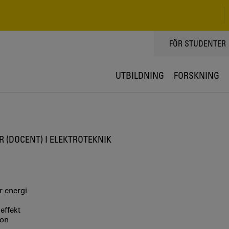
TOPPMENY
FÖR STUDENTER
UTBILDNING
FORSKNING
 (DOCENT) I ELEKTROTEKNIK
r energi
effekt
ion