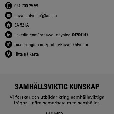
054-700 25 59
pawel.odyniec@kau.se
3A 521A
linkedin.com/in/pawel-odyniec-04204147
researchgate.net/profile/Pawel-Odyniec
Hitta på karta
SAMHÄLLSVIKTIG KUNSKAP
Vi forskar och utbildar kring samhällsviktiga
frågor, i nära samarbete med samhället.