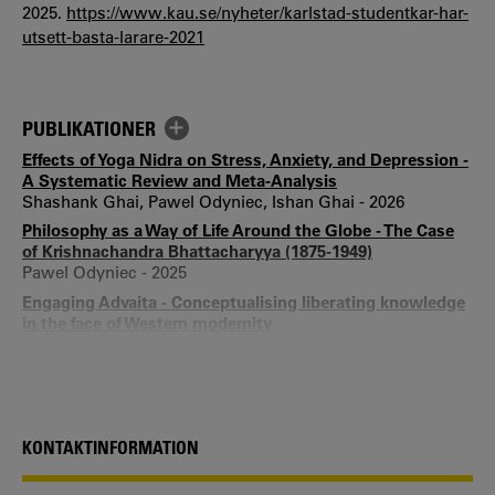
2025.
https://www.kau.se/nyheter/karlstad-studentkar-har-
utsett-basta-larare-2021
PUBLIKATIONER
Effects of Yoga Nidra on Stress, Anxiety, and Depression -
A Systematic Review and Meta‐Analysis
Shashank Ghai, Pawel Odyniec, Ishan Ghai - 2026
Philosophy as a Way of Life Around the Globe - The Case
of Krishnachandra Bhattacharyya (1875-1949)
Pawel Odyniec - 2025
Engaging Advaita - Conceptualising liberating knowledge
in the face of Western modernity
Pawel Odyniec - 2018
Rethinking Advaita Within the Colonial Predicament - the
"Confrontative' Philosophy of K. C. Bhattacharyya (1875-
1949)
Pawel Odyniec - 2018
KONTAKTINFORMATION