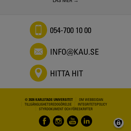
LÄS MER
054-700 10 00
INFO@KAU.SE
HITTA HIT
© 2026 KARLSTADS UNIVERSITET
OM WEBBSIDAN
TILLGÄNGLIGHETSREDOGÖRELSE
INTEGRITETSPOLICY
STYRDOKUMENT OCH FÖRESKRIFTER