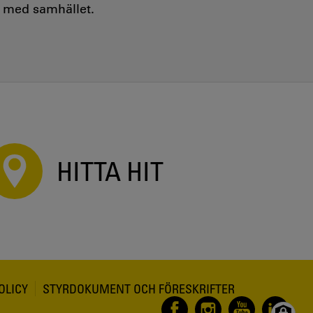
e med samhället.
HITTA HIT
OLICY
STYRDOKUMENT OCH FÖRESKRIFTER