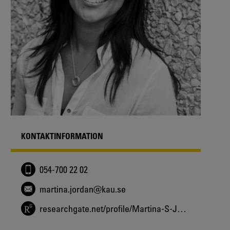
KONTAKTINFORMATION
054-700 22 02
martina.jordan@kau.se
researchgate.net/profile/Martina-S-Jordan