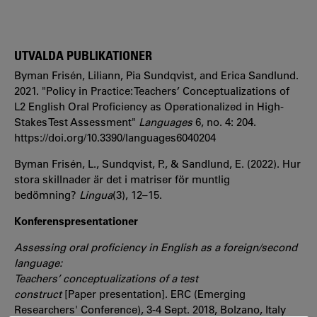
UTVALDA PUBLIKATIONER
Byman Frisén, Liliann, Pia Sundqvist, and Erica Sandlund.
2021. "Policy in Practice: Teachers’ Conceptualizations of
L2 English Oral Proficiency as Operationalized in High-
Stakes Test Assessment"
Languages
6, no. 4: 204.
https://doi.org/10.3390/languages6040204
Byman Frisén, L., Sundqvist, P., & Sandlund, E. (2022). Hur
stora skillnader är det i matriser för muntlig
bedömning?
Lingua
(3), 12–15.
Konferenspresentationer
Assessing oral proficiency in English as a foreign/second
language:
Teachers’ conceptualizations of a test
construct
[Paper presentation]. ERC (Emerging
Researchers' Conference), 3-4 Sept. 2018, Bolzano, Italy