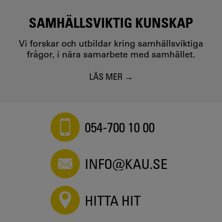
Undervisningsstrategier i rörelse - tibetanska lärares
arbete med argumentationsteknik i olika skolämnen
SAMHÄLLSVIKTIG KUNSKAP
Marie Wejrum, Liliann Byman Frisén, Annelie K.
Johansson, Christina Olin-Scheller, Camilla Grönvall -
Vi forskar och utbildar kring samhällsviktiga
2021
frågor, i nära samarbete med samhället.
LÄS MER
054-700 10 00
INFO@KAU.SE
HITTA HIT