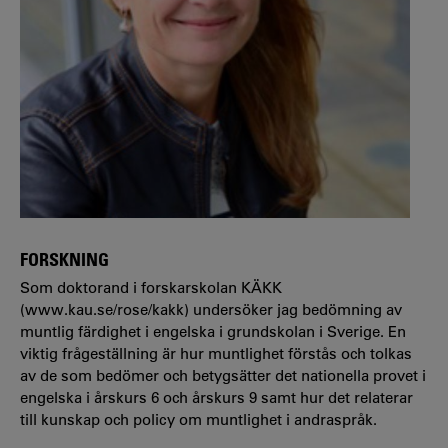
FORSKNING
Som doktorand i forskarskolan KÄKK
(www.kau.se/rose/kakk) undersöker jag bedömning av
muntlig färdighet i engelska i grundskolan i Sverige. En
viktig frågeställning är hur muntlighet förstås och tolkas
av de som bedömer och betygsätter det nationella provet i
engelska i årskurs 6 och årskurs 9 samt hur det relaterar
till kunskap och policy om muntlighet i andraspråk.