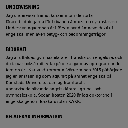
UNDERVISNING
Jag undervisar främst kurser inom de korta
lärarutbildningarna för blivande ämnes- och yrkeslärare.
Undervisningsämnen är i första hand ämnesdidaktik i
engelska, men även betyg- och bedömningsfrågor.
BIOGRAFI
Jag är utbildad gymnasielärare i franska och engelska, och
detta var också mitt yrke på olika gymnasieprogram under
femton år i Karlstad kommun. Vårterminen 2015 påbörjade
jag en anställning som adjunkt på ämnet engelska på
Karlstads Universitet där jag framförallt
undervisade blivande engelsklärare i grund- och
gymnasieskola. Sedan hösten 2020 är jag doktorand i
engelska genom
forskarskolan KÄKK.
RELATERAD INFORMATION