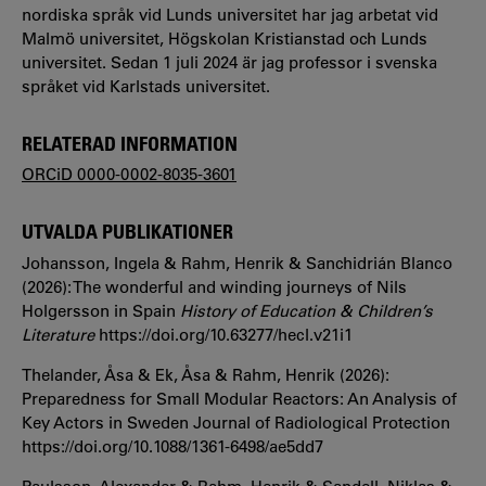
nordiska språk vid Lunds universitet har jag arbetat vid
Malmö universitet, Högskolan Kristianstad och Lunds
universitet. Sedan 1 juli 2024 är jag professor i svenska
språket vid Karlstads universitet.
RELATERAD INFORMATION
ORCiD 0000-0002-8035-3601
UTVALDA PUBLIKATIONER
Johansson, Ingela & Rahm, Henrik & Sanchidrián Blanco
(2026): The wonderful and winding journeys of Nils
Holgersson in Spain
History of Education & Children’s
Literature
https://doi.org/10.63277/hecl.v21i1
Thelander, Åsa & Ek, Åsa & Rahm, Henrik (2026):
Preparedness for Small Modular Reactors: An Analysis of
Key Actors in Sweden Journal of Radiological Protection
https://doi.org/10.1088/1361-6498/ae5dd7