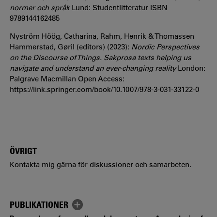
normer och språk
Lund: Studentlitteratur ISBN
9789144162485
Nyström Höög, Catharina, Rahm, Henrik & Thomassen
Hammerstad, Gøril (editors) (2023):
Nordic Perspectives
on the Discourse of Things. Sakprosa texts helping us
navigate and understand an ever-changing reality
London:
Palgrave Macmillan Open Access:
https://link.springer.com/book/10.1007/978-3-031-33122-0
ÖVRIGT
Kontakta mig gärna för diskussioner och samarbeten.
PUBLIKATIONER