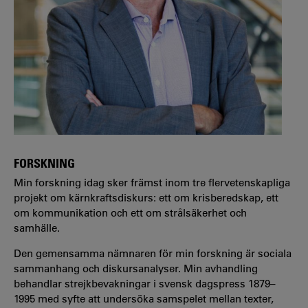
FORSKNING
Min forskning idag sker främst inom tre flervetenskapliga
projekt om kärnkraftsdiskurs: ett om krisberedskap, ett
om kommunikation och ett om strålsäkerhet och
samhälle.
Den gemensamma nämnaren för min forskning är sociala
sammanhang och diskursanalyser. Min avhandling
behandlar strejkbevakningar i svensk dagspress 1879–
1995 med syfte att undersöka samspelet mellan texter,