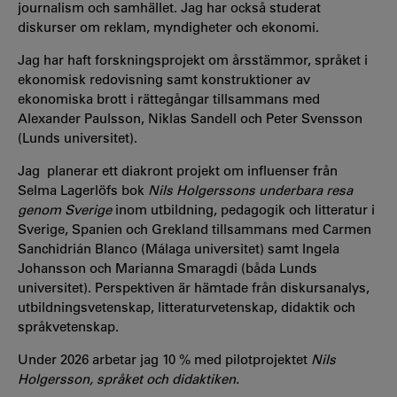
journalism och samhället. Jag har också studerat
diskurser om reklam, myndigheter och ekonomi.
Jag har haft forskningsprojekt om årsstämmor, språket i
ekonomisk redovisning samt konstruktioner av
ekonomiska brott i rättegångar tillsammans med
Alexander Paulsson, Niklas Sandell och Peter Svensson
(Lunds universitet).
Jag planerar ett diakront projekt om influenser från
Selma Lagerlöfs bok
Nils Holgerssons underbara resa
genom Sverige
inom utbildning, pedagogik och litteratur i
Sverige, Spanien och Grekland tillsammans med Carmen
Sanchidrián Blanco (Málaga universitet) samt Ingela
Johansson och Marianna Smaragdi (båda Lunds
universitet). Perspektiven är hämtade från diskursanalys,
utbildningsvetenskap, litteraturvetenskap, didaktik och
språkvetenskap.
Under 2026 arbetar jag 10 % med pilotprojektet
Nils
Holgersson, språket och didaktiken.