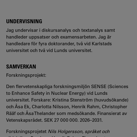
UNDERVISNING
Jag undervisar i diskursanalys och textanalys samt
handleder uppsatser och examensarbeten. Jag är
handledare för fyra doktorander, två vid Karlstads
universitet och två vid Lunds universitet.
SAMVERKAN
Forskningsprojekt:
Den flervetenskapliga forskningsmiljön SENSE (Sciences
to Enhance Safety in Nuclear Energy) vid Lunds
universitet. Forskare: Kristina Stenström (huvudsökande)
och Åsa Ek, Charlotta Nilsson, Henrik Rahm, Christopher
Rääf och Åsa Thelander som medsökande. Finansierat av
Vetenskapsrådet. SEK 27 000 000. 2026–2031.
Forskningsprojetet
Nils Holgersson, språket och