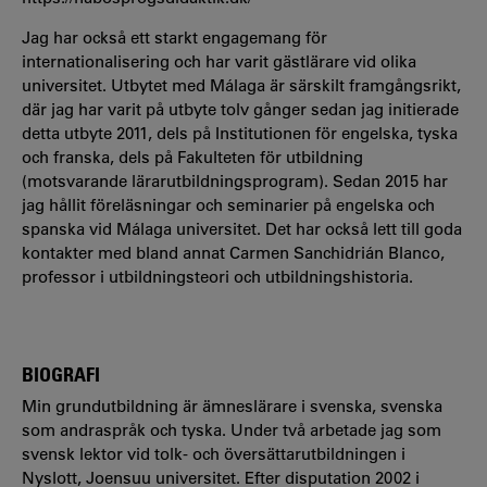
Jag har också ett starkt engagemang för
internationalisering och har varit gästlärare vid olika
universitet. Utbytet med Málaga är särskilt framgångsrikt,
där jag har varit på utbyte tolv gånger sedan jag initierade
detta utbyte 2011, dels på Institutionen för engelska, tyska
och franska, dels på Fakulteten för utbildning
(motsvarande lärarutbildningsprogram). Sedan 2015 har
jag hållit föreläsningar och seminarier på engelska och
spanska vid Málaga universitet. Det har också lett till goda
kontakter med bland annat Carmen Sanchidrián Blanco,
professor i utbildningsteori och utbildningshistoria.
BIOGRAFI
Min grundutbildning är ämneslärare i svenska, svenska
som andraspråk och tyska. Under två arbetade jag som
svensk lektor vid tolk- och översättarutbildningen i
Nyslott, Joensuu universitet. Efter disputation 2002 i