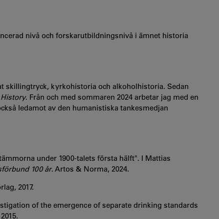
ncerad nivå och forskarutbildningsnivå i ämnet historia
 skillingtryck, kyrkohistoria och alkoholhistoria. Sedan
 History
. Från och med sommaren 2024 arbetar jag med en
 också ledamot av den humanistiska tankesmedjan
mmorna under 1900-talets första hälft". I Mattias
förbund 100 år
. Artos & Norma, 2024.
lag, 2017.
stigation of the emergence of separate drinking standards
, 2015.