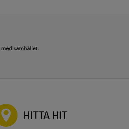
e med samhället.
HITTA HIT