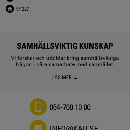
5F 227
SAMHÄLLSVIKTIG KUNSKAP
Vi forskar och utbildar kring samhällsviktiga
frågor, i nära samarbete med samhället.
LÄS MER
054-700 10 00
INFO@KAU.SE