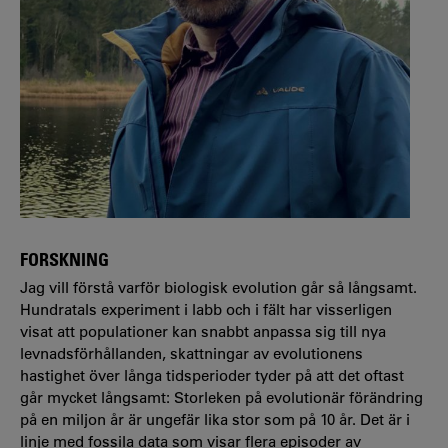
FORSKNING
Jag vill förstå varför biologisk evolution går så långsamt.
Hundratals experiment i labb och i fält har visserligen
visat att populationer kan snabbt anpassa sig till nya
levnadsförhållanden, skattningar av evolutionens
hastighet över långa tidsperioder tyder på att det oftast
går mycket långsamt: Storleken på evolutionär förändring
på en miljon år är ungefär lika stor som på 10 år. Det är i
linje med fossila data som visar flera episoder av