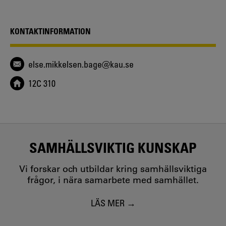
KONTAKTINFORMATION
else.mikkelsen.bage@kau.se
12C 310
SAMHÄLLSVIKTIG KUNSKAP
Vi forskar och utbildar kring samhällsviktiga
frågor, i nära samarbete med samhället.
LÄS MER