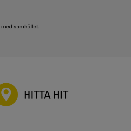
e med samhället.
HITTA HIT