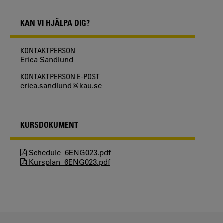
KAN VI HJÄLPA DIG?
KONTAKTPERSON
Erica Sandlund
KONTAKTPERSON E-POST
erica.sandlund@kau.se
KURSDOKUMENT
Schedule_6ENG023.pdf
Kursplan_6ENG023.pdf