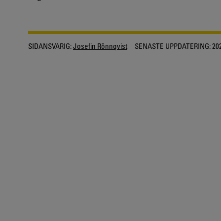
SIDANSVARIG:
Josefin Rönnqvist
SENASTE UPPDATERING:
202