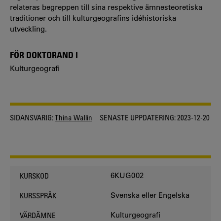
relateras begreppen till sina respektive ämnesteoretiska
traditioner och till kulturgeografins idéhistoriska
utveckling.
FÖR DOKTORAND I
Kulturgeografi
SIDANSVARIG:
Thina Wallin
SENASTE UPPDATERING:
2023-12-20
6KUG002
KURSKOD
Svenska eller Engelska
KURSSPRÅK
Kulturgeografi
VÄRDÄMNE