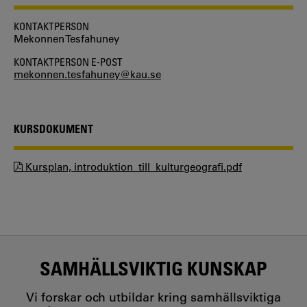
KONTAKTPERSON
Mekonnen Tesfahuney
KONTAKTPERSON E-POST
mekonnen.tesfahuney@kau.se
KURSDOKUMENT
Kursplan, introduktion_till_kulturgeografi.pdf
SAMHÄLLSVIKTIG KUNSKAP
Vi forskar och utbildar kring samhällsviktiga