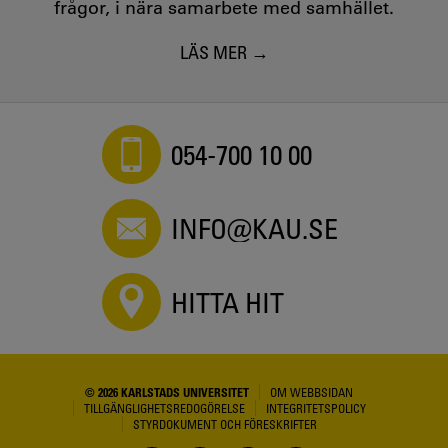
frågor, i nära samarbete med samhället.
LÄS MER
054-700 10 00
INFO@KAU.SE
HITTA HIT
© 2026 KARLSTADS UNIVERSITET
OM WEBBSIDAN
TILLGÄNGLIGHETSREDOGÖRELSE
INTEGRITETSPOLICY
STYRDOKUMENT OCH FÖRESKRIFTER