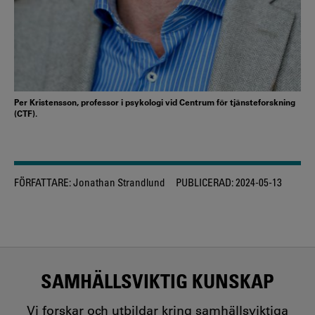
Per Kristensson, professor i psykologi vid Centrum för tjänsteforskning
(CTF).
FÖRFATTARE:
Jonathan Strandlund
PUBLICERAD:
2024-05-13
SAMHÄLLSVIKTIG KUNSKAP
Vi forskar och utbildar kring samhällsviktiga