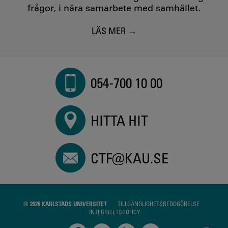
frågor, i nära samarbete med samhället.
LÄS MER
054-700 10 00
HITTA HIT
CTF@KAU.SE
© 2026 KARLSTADS UNIVERSITET
TILLGÄNGLIGHETSREDOGÖRELSE
INTEGRITETSPOLICY