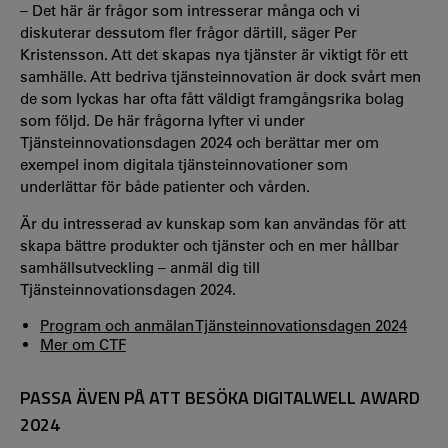
– Det här är frågor som intresserar många och vi
diskuterar dessutom fler frågor därtill, säger Per
Kristensson. Att det skapas nya tjänster är viktigt för ett
samhälle. Att bedriva tjänsteinnovation är dock svårt men
de som lyckas har ofta fått väldigt framgångsrika bolag
som följd. De här frågorna lyfter vi under
Tjänsteinnovationsdagen 2024 och berättar mer om
exempel inom digitala tjänsteinnovationer som
underlättar för både patienter och vården.
Är du intresserad av kunskap som kan användas för att
skapa bättre produkter och tjänster och en mer hållbar
samhällsutveckling – anmäl dig till
Tjänsteinnovationsdagen 2024.
Program och anmälan Tjänsteinnovationsdagen 2024
Mer om CTF
PASSA ÄVEN PÅ ATT BESÖKA DIGITALWELL AWARD
2024