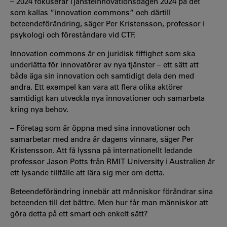
– 2024 fokuserar Tjänsteinnovationsdagen 2024 på det
som kallas ”innovation commons” och därtill
beteendeförändring, säger Per Kristensson, professor i
psykologi och föreståndare vid CTF.
Innovation commons är en juridisk fiffighet som ska
underlätta för innovatörer av nya tjänster – ett sätt att
både äga sin innovation och samtidigt dela den med
andra. Ett exempel kan vara att flera olika aktörer
samtidigt kan utveckla nya innovationer och samarbeta
kring nya behov.
– Företag som är öppna med sina innovationer och
samarbetar med andra är dagens vinnare, säger Per
Kristensson. Att få lyssna på internationellt ledande
professor Jason Potts från RMIT University i Australien är
ett lysande tillfälle att lära sig mer om detta.
Beteendeförändring innebär att människor förändrar sina
beteenden till det bättre. Men hur får man människor att
göra detta på ett smart och enkelt sätt?