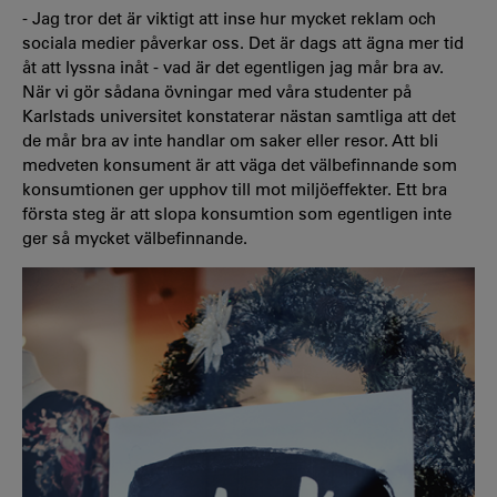
- Jag tror det är viktigt att inse hur mycket reklam och
sociala medier påverkar oss. Det är dags att ägna mer tid
åt att lyssna inåt - vad är det egentligen jag mår bra av.
När vi gör sådana övningar med våra studenter på
Karlstads universitet konstaterar nästan samtliga att det
de mår bra av inte handlar om saker eller resor. Att bli
medveten konsument är att väga det välbefinnande som
konsumtionen ger upphov till mot miljöeffekter
. Ett bra
första steg är att slopa konsumtion som egentligen inte
ger så mycket välbefinnande.