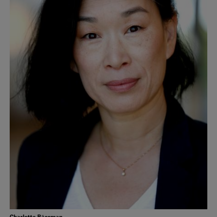
Charlotte Bäccman