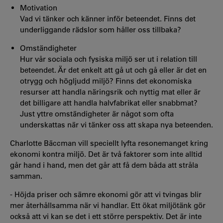
Motivation
Vad vi tänker och känner inför beteendet. Finns det
underliggande rädslor som håller oss tillbaka?
Omständigheter
Hur vår sociala och fysiska miljö ser ut i relation till
beteendet. Är det enkelt att gå ut och gå eller är det en
otrygg och högljudd miljö? Finns det ekonomiska
resurser att handla näringsrik och nyttig mat eller är
det billigare att handla halvfabrikat eller snabbmat?
Just yttre omständigheter är något som ofta
underskattas när vi tänker oss att skapa nya beteenden.
Charlotte Bäccman vill speciellt lyfta resonemanget kring
ekonomi kontra miljö. Det är två faktorer som inte alltid
går hand i hand, men det går att få dem båda att stråla
samman.
- Höjda priser och sämre ekonomi gör att vi tvingas blir
mer återhållsamma när vi handlar. Ett ökat miljötänk gör
också att vi kan se det i ett större perspektiv. Det är inte