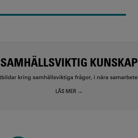
SAMHÄLLSVIKTIG KUNSKAP
utbildar kring samhällsviktiga frågor, i nära samarbet
LÄS MER