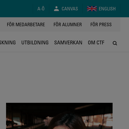
A-Ö
CANVAS
ENGLISH
FÖR MEDARBETARE
FÖR ALUMNER
FÖR PRESS
SKNING
UTBILDNING
SAMVERKAN
OM CTF